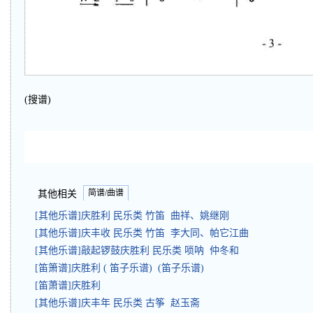
(搜谱)
简谱/曲谱
其他相关
[其他乐谱]庆胜利 民乐类 竹笛 曲祥、姚继刚
[其他乐谱]庆丰收 民乐类 竹笛 李大同、帕它江曲
[其他乐谱]敲起锣鼓庆胜利 民乐类 唢呐 仲冬和
[笛箫谱]庆胜利 ( 笛子乐谱) (笛子乐谱)
[笛萧谱]庆胜利
[其他乐谱]庆丰年 民乐类 古筝 赵玉斋