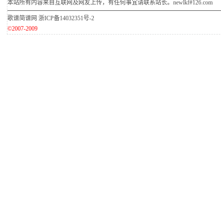
本站所有内容来自互联网及网友上传，有任何事宜请联系站长。newlkf#126.com
歌谱简谱网
浙ICP备14032351号-2
©2007-2009