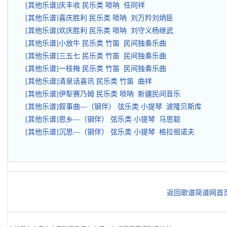
[其他乐谱]庆丰收 民乐类 唢呐 任同祥
[其他乐谱]喜庆胜利 民乐类 唢呐 刘万羚刘炳臣
[其他乐谱]欢庆胜利 民乐类 唢呐 刘守义杨继武
[其他乐谱]小放牛 民乐类 竹笛 民间独奏乐曲
[其他乐谱]三五七 民乐类 竹笛 民间独奏乐曲
[其他乐谱]一枝梅 民乐类 竹笛 民间独奏乐曲
[其他乐谱]清泉话喜讯 民乐类 竹笛 曲祥
[其他乐谱]伊犁赛乃姆 民乐类 唢呐 新疆民间音乐
[其他乐谱]叙事曲—（钢伴） 弦乐类 小提琴 波隆贝斯库
[其他乐谱]思乡—（钢伴） 弦乐类 小提琴 马思聪
[其他乐谱]沉思—（钢伴） 弦乐类 小提琴 格拉祖诺夫
返回歌谱简谱网首