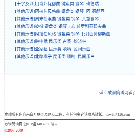
[十字及以上]肖邦忧郁曲 键盘类 钢琴 班德瑞
[其他乐谱]阿拉伯风格曲 键盘类 钢琴 阿·德彪西
[其他乐谱]周末摇滚曲 键盘类 钢琴 儿童钢琴
[其他乐谱]彼得 键盘类 钢琴 [苏]普罗科菲耶夫曲
[其他乐谱]阿拉伯风格 键盘类 钢琴 [芬]西贝柳斯曲
[其他乐谱]黔中赋 民乐类 古筝 徐晓林
[其他乐谱]全家福 民乐类 唢呐 民间乐曲
[其他乐谱]北路梆子 民乐类 唢呐 民间乐曲
返回歌谱简谱网首
本站所有内容来自互联网及网友上传，有任何事宜请联系站长。newlkf#126.com
歌谱简谱网
浙ICP备14032351号-2
©2007-2009