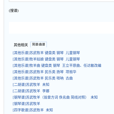
(搜谱)
简谱/曲谱
其他相关
[其他乐谱]苏武牧羊 键盘类 钢琴 儿童钢琴
[其他乐谱]牧羊姑娘 键盘类 钢琴 儿童钢琴
[其他乐谱]牧羊曲 键盘类 钢琴 王立平原曲、任达敏改编
[其他乐谱]苏武牧羊 民乐类 扬琴 项祖华
[其他乐谱]苏武牧羊 民乐类 唢呐 古曲
[二胡谱]苏武牧羊 未知
[二胡谱]苏武牧羊 李娜
[钢琴谱]苏武牧羊（翁曾方词 佚名曲 简线对照） 未知
[钢琴谱]苏武牧羊
[四字歌谱]苏武牧羊 未知