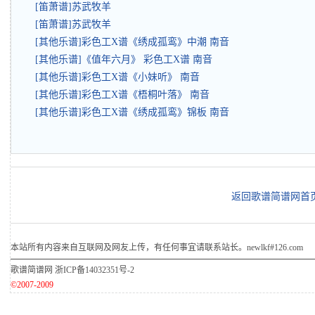
[笛萧谱]苏武牧羊
[笛萧谱]苏武牧羊
[其他乐谱]彩色工X谱《绣成孤鸾》中潮 南音
[其他乐谱]《值年六月》 彩色工X谱 南音
[其他乐谱]彩色工X谱《小妹听》 南音
[其他乐谱]彩色工X谱《梧桐叶落》 南音
[其他乐谱]彩色工X谱《绣成孤鸾》锦板 南音
返回歌谱简谱网首
本站所有内容来自互联网及网友上传，有任何事宜请联系站长。newlkf#126.com
歌谱简谱网
浙ICP备14032351号-2
©2007-2009