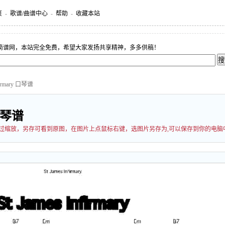
页
-
歌谱/曲谱中心
-
帮助
-
收藏本站
简谱网，本站完全免费，希望大家发扬共享精神，多多供稿！
nfirmary 口琴谱
 口琴谱
能经过缩放，另存可看到原图，在图片上点鼠标右键，选图片另存为,可以保存到你的电脑