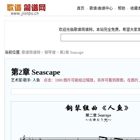
首页
-
歌谱/曲谱中心
-
帮助
-
收藏
欢迎光临歌谱简谱网，本站完全免费，希望大家
当前位置:
歌谱简谱网
>
钢琴谱
> 第2章 Seascape
第2章 Seascape
艺术家/歌手:
人鱼
点击：
1000 图片可能经过缩放，另存可看到原图，在图