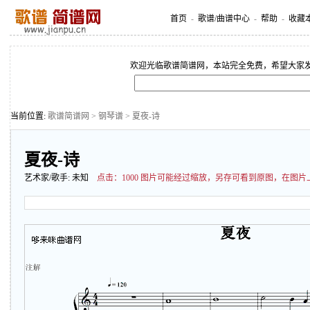
首页
-
歌谱/曲谱中心
-
帮助
-
收藏
欢迎光临歌谱简谱网，本站完全免费，希望大家
当前位置:
歌谱简谱网
>
钢琴谱
> 夏夜-诗
夏夜-诗
艺术家/歌手:
未知
点击：
1000 图片可能经过缩放，另存可看到原图，在图