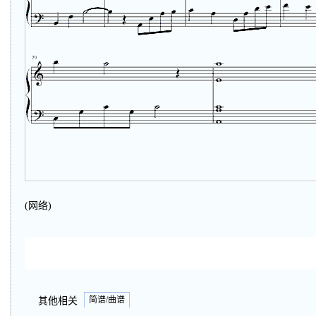
(网络)
简谱/曲谱
其他相关