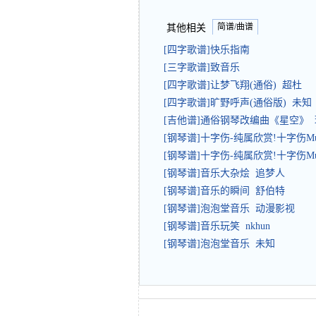
简谱/曲谱
其他相关
[四字歌谱]快乐指南
[三字歌谱]致音乐
[四字歌谱]让梦飞翔(通俗) 超杜
[四字歌谱]旷野呼声(通俗版) 未知
[吉他谱]通俗钢琴改编曲《星空》
[钢琴谱]十字伤-纯属欣赏!十字伤Mus
[钢琴谱]十字伤-纯属欣赏!十字伤Mus
[钢琴谱]音乐大杂烩 追梦人
[钢琴谱]音乐的瞬间 舒伯特
[钢琴谱]泡泡堂音乐 动漫影视
[钢琴谱]音乐玩笑 nkhun
[钢琴谱]泡泡堂音乐 未知