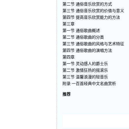
第二节 通俗音乐欣赏的方式
第三节 通俗音乐欣赏的价值与意义
第四节 提高音乐欣赏能力的方法
第三章
第一节 通俗歌曲概述
第二节 通俗歌曲的分类
第三节 通俗歌曲的风格与艺术特征
第四节 通俗歌曲的演唱方法
第四章
第一节 灵动感人的爵士乐
第二节 激情狂热的摇滚乐
第三节 温馨浪漫的轻音乐
附录 一百首经典中文名曲赏析
推荐