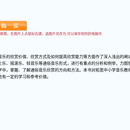
看到原图，在图片上点鼠标右键，选图片另存为,可以保存到你的电脑中.
音乐的欣赏价值、欣赏方式及如何提高欣赏能力等方面作了深入浅出的阐
士乐、摇滚乐、轻音乐等通俗音乐形式，进行有重点的分析和例举，力图
字中，掌握、了解通俗音乐欣赏的方向和方法。本书对拓宽中小学音乐教
也有一定的学习和参考价值。