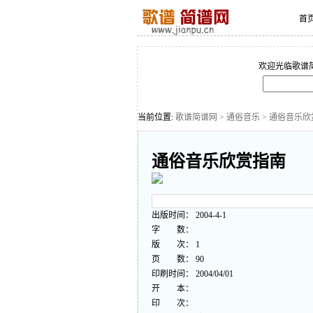
首
欢迎光临歌谱
当前位置:
歌谱简谱网
>
通俗音乐
> 通俗音乐
通俗音乐欣赏指南
出版时间： 2004-4-1
字 数：
版 次： 1
页 数： 90
印刷时间： 2004/04/01
开 本：
印 次：