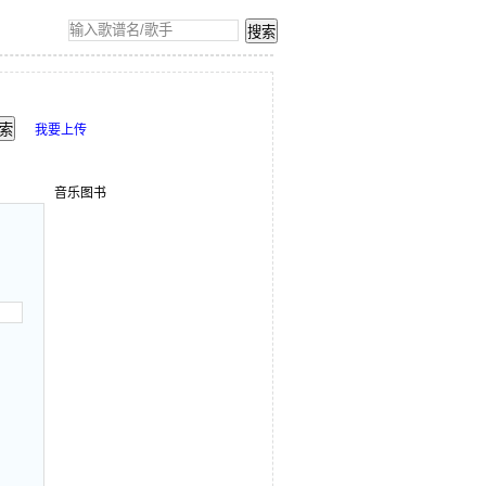
我要上传
音乐图书