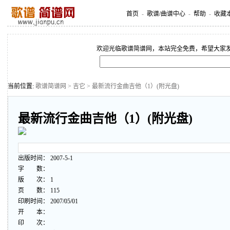
首页
-
歌谱/曲谱中心
-
帮助
-
收藏
欢迎光临歌谱简谱网，本站完全免费，希望大家
当前位置:
歌谱简谱网
>
吉它
> 最新流行金曲吉他（1）(附光盘)
最新流行金曲吉他（1）(附光盘)
出版时间： 2007-5-1
字 数：
版 次： 1
页 数： 115
印刷时间： 2007/05/01
开 本：
印 次：