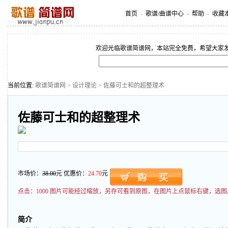
首页
-
歌谱/曲谱中心
-
帮助
-
收藏
欢迎光临歌谱简谱网，本站完全免费，希望大家
当前位置:
歌谱简谱网
>
设计理论
> 佐藤可士和的超整理术
佐藤可士和的超整理术
市场价：
38.00
元 优惠价：
24.70
元
点击：
1000 图片可能经过缩放，另存可看到原图，在图片上点鼠标右键，选图
简介