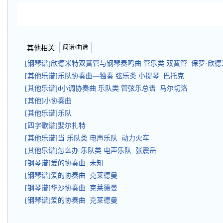
简谱/曲谱
其他相关
[钢琴谱]欣德米特双簧管与钢琴奏鸣曲 管乐类 双簧管 保罗·欣
[其他乐谱]乐队协奏曲—独奏 弦乐类 小提琴 巴托克
[其他乐谱]d小调协奏曲 乐队类 管弦乐总谱 马尔切洛
[其他]小协奏曲
[其他乐谱]乐队
[四字歌谱]婓尔扎特
[其他乐谱]当 乐队类 电声乐队 动力火车
[其他乐谱]怎么办 乐队类 电声乐队 张震岳
[钢琴谱]爱的协奏曲 未知
[钢琴谱]爱的协奏曲 克莱德曼
[钢琴谱]华沙协奏曲 克莱德曼
[钢琴谱]爱的协奏曲 克莱德曼