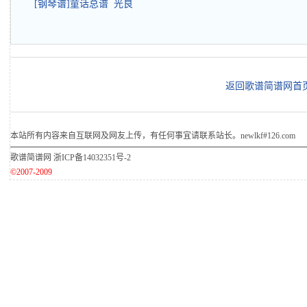
[钢琴谱]童话总谱 光良
返回歌谱简谱网首
本站所有内容来自互联网及网友上传，有任何事宜请联系站长。newlkf#126.com
歌谱简谱网
浙ICP备14032351号-2
©2007-2009