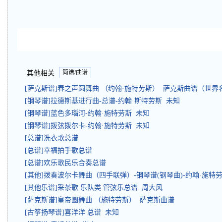
简谱/曲谱
其他相关
[萨克斯谱]春之声圆舞曲 （约翰·施特劳斯） 萨克斯曲谱（世界
[钢琴谱]拉德斯基进行曲-总谱-约翰·斯特劳斯 未知
[钢琴谱]蓝色多瑙河-约翰·施特劳斯 未知
[钢琴谱]拨弦拨尔卡-约翰·施特劳斯 未知
[总谱]洗衣歌总谱
[总谱]幸福拍手歌总谱
[总谱]欢乐歌民乐合奏总谱
[其他]拨奏波尔卡舞曲（四手联弹）-钢琴谱(钢琴曲)-约翰·施特
[其他乐谱]采茶歌 乐队类 管弦乐总谱 周大风
[萨克斯谱]皇帝圆舞曲 （施特劳斯） 萨克斯曲谱
[古筝扬琴谱]喜洋洋 总谱 未知