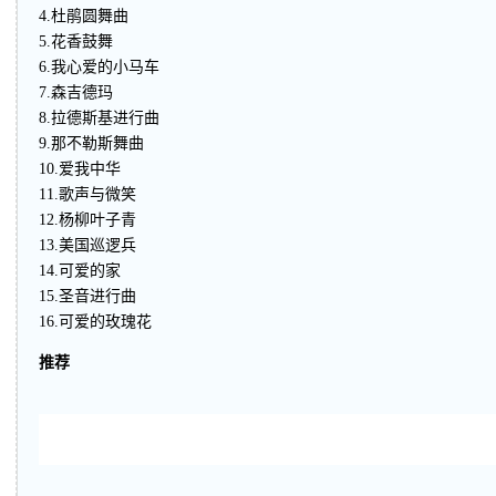
4.杜鹃圆舞曲
5.花香鼓舞
6.我心爱的小马车
7.森吉德玛
8.拉德斯基进行曲
9.那不勒斯舞曲
10.爱我中华
11.歌声与微笑
12.杨柳叶子青
13.美国巡逻兵
14.可爱的家
15.圣音进行曲
16.可爱的玫瑰花
推荐