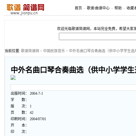
首页
-
歌谱/曲谱中心
-
帮助
-
收藏
欢迎光临歌谱简谱网，本站完全免费，希望大家
当前位置:
歌谱简谱网
>
中国民族音乐
> 中外名曲口琴合奏曲选（供中小学学生选
中外名曲口琴合奏曲选（供中小学学生
出版时间： 2004-7-1
字 数：
版 次： 1
页 数： 42
印刷时间： 2004/07/01
开 本：
印 次：