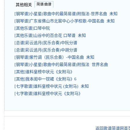
简谱/曲谱
其他相关
[钢琴谱]小星星(歌曲中的最简易谱)附指法-世界名曲 未知
[钢琴谱]广东省佛山市北窖中心小学校歌-中国名曲 未知
[其他乐谱]口琴中阮
[其他乐谱]山谷中的百合花 口琴谱 未知
[总谱]彩云追月(民乐合奏)中阮分谱
[总谱]彩云追月(民乐合奏)中胡分谱
[钢琴谱]紫竹调（民乐合奏）-中国名曲 未知
[钢琴谱]小星星(歌曲中的最简易谱)附指法 世界名曲
[其他]谁料皇榜中状元《女附马》
[其他]我本闺中一钗裙《女附马》6
[七字歌谱]谁料皇榜中状元 (女附马) 未知
[七字歌谱]谁料皇榜中状元《女附马》
返回歌谱简谱网首