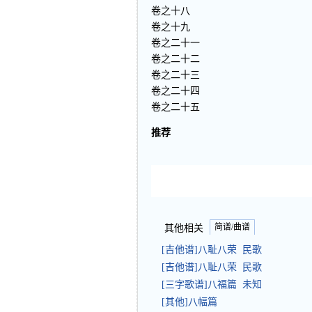
卷之十八
卷之十九
卷之二十一
卷之二十二
卷之二十三
卷之二十四
卷之二十五
推荐
简谱/曲谱
其他相关
[吉他谱]八耻八荣 民歌
[吉他谱]八耻八荣 民歌
[三字歌谱]八福篇 未知
[其他]八幅篇