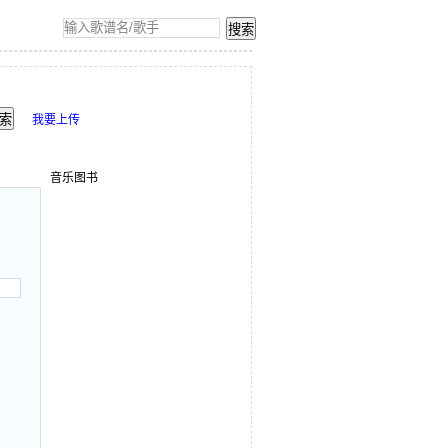
我要上传
音乐图书