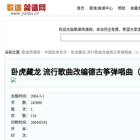
首页
-
歌谱/曲谱中心
-
帮助
-
收藏
欢迎光临歌谱简谱网，本站完全免费，希望大家
当前位置:
歌谱简谱网
>
中国民族音乐
> 卧虎藏龙 流行歌曲改编德古筝弹唱曲（1
卧虎藏龙 流行歌曲改编德古筝弹唱曲（
出版时间： 2004-5-1
字 数： 245000
版 次： 1
页 数： 134
印刷时间： 2004/05/01
开 本：
印 次：