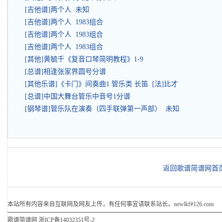
[吉他谱]两个人 未知
[吉他谱]两个人 1983组合
[吉他谱]两个人 1983组合
[吉他谱]两个人 1983组合
[其他]黄毓千《复音口琴简明教程》1-9
[总谱]相逢张家界圆号分谱
[其他乐谱]《卡门》间奏曲1 管乐类 长笛 [法]比才
[总谱]中国大舞台管乐中音号1分谱
[钢琴谱]管乐队在演奏（四手联弹第一声部） 未知
返回歌谱简谱网首
本站所有内容来自互联网及网友上传，有任何事宜请联系站长。newlkf#126.com
歌谱简谱网
浙ICP备14032351号-2