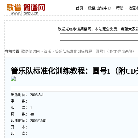
首页
-
歌谱/曲谱中心
-
帮助
-
收藏
欢迎光临歌谱简谱网，本站完全免费，希望大家
当前位置:
歌谱简谱网
>
管乐
> 管乐队标准化训练教程：圆号1（附CD光盘两张）
管乐队标准化训练教程：圆号1（附CD
出版时间： 2006-5-1
字 数：
版 次： 1
页 数： 48
印刷时间： 2006/05/01
开 本：
印 次：