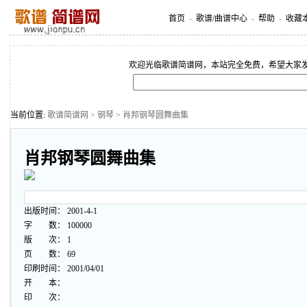
首页
-
歌谱/曲谱中心
-
帮助
-
收藏
欢迎光临歌谱简谱网，本站完全免费，希望大家
当前位置:
歌谱简谱网
>
钢琴
> 肖邦钢琴圆舞曲集
肖邦钢琴圆舞曲集
出版时间： 2001-4-1
字 数： 100000
版 次： 1
页 数： 69
印刷时间： 2001/04/01
开 本：
印 次：