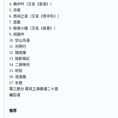
4. 病中吟（又名《安适》）
5. 月夜
6. 苦闷之讴（又名《苦中乐》）
7. 悲歌
8. 除夜小唱（又名《良宵》）
9. 闲居吟
10. 空山鸟语
11. 光明行
12. 独弦操
13. 烛影摇红
14. 二泉映月
15. 听松
16. 流波曲
17. 长夜
第三部分 蒋风之演奏谱二十首
编后语
推荐