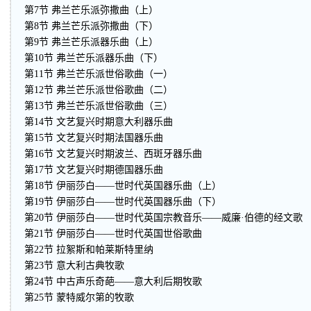
第7节 弗兰芒乐派弥撒曲（上）
第8节 弗兰芒乐派弥撒曲（下）
第9节 弗兰芒乐派器乐曲（上）
第10节 弗兰芒乐派器乐曲（下）
第11节 弗兰芒乐派世俗歌曲（一）
第12节 弗兰芒乐派世俗歌曲（二）
第13节 弗兰芒乐派世俗歌曲（三）
第14节 文艺复兴时期意大利器乐曲
第15节 文艺复兴时期法国器乐曲
第16节 文艺复兴时期波兰、西斑牙器乐曲
第17节 文艺复兴时期德国器乐曲
第18节 伊丽莎白——世时代英国器乐曲（上）
第19节 伊丽莎白——世时代英国器乐曲（下）
第20节 伊丽莎白——世时代英国宗教音乐——威廉·伯德的经文歌
第21节 伊丽莎白——世时代英国世俗歌曲
第22节 拉絮斯和帕莱斯特里纳
第23节 意大利古典牧歌
第24节 中古声乐奇葩——意大利后期牧歌
第25节 蒙特威尔第的牧歌