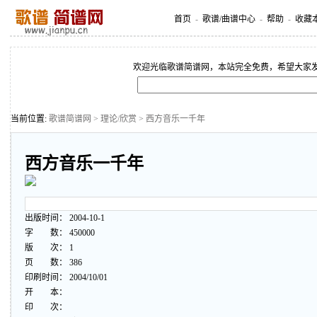
首页
-
歌谱/曲谱中心
-
帮助
-
收藏
欢迎光临歌谱简谱网，本站完全免费，希望大家
当前位置:
歌谱简谱网
>
理论/欣赏
> 西方音乐一千年
西方音乐一千年
出版时间： 2004-10-1
字 数： 450000
版 次： 1
页 数： 386
印刷时间： 2004/10/01
开 本：
印 次：