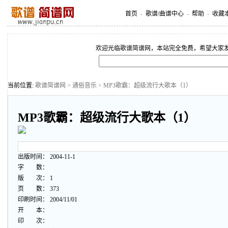
首页
-
歌谱/曲谱中心
-
帮助
-
收藏
欢迎光临歌谱简谱网，本站完全免费，希望大家
当前位置:
歌谱简谱网
>
通俗音乐
> MP3歌霸：超级流行大歌本（1）
MP3歌霸：超级流行大歌本（1）
出版时间： 2004-11-1
字 数：
版 次： 1
页 数： 373
印刷时间： 2004/11/01
开 本：
印 次：