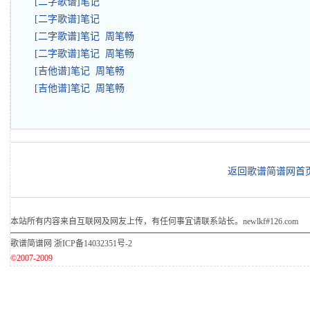
[二字歌谱]笔记
[二字歌谱]笔记
[二字歌谱]笔记 周笔畅
[二字歌谱]笔记 周笔畅
[吉他谱]笔记 周笔畅
[吉他谱]笔记 周笔畅
返回歌谱简谱网首
本站所有内容来自互联网及网友上传，有任何事宜请联系站长。newlkf#126.com
歌谱简谱网
浙ICP备14032351号-2
©2007-2009