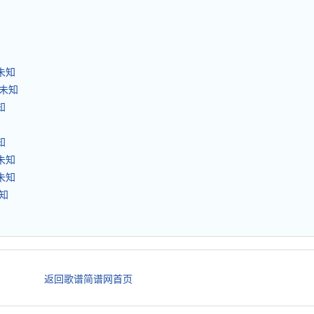
未知
 未知
知
国
知
未知
未知
未知
返回歌谱简谱网首页