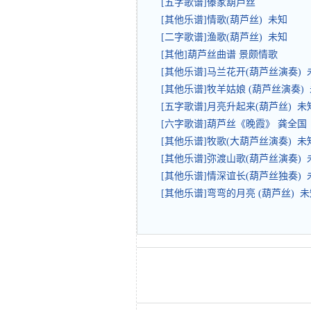
[五字歌谱]傣家葫芦丝
[其他乐谱]情歌(葫芦丝) 未知
[二字歌谱]渔歌(葫芦丝) 未知
[其他]葫芦丝曲谱 景颇情歌
[其他乐谱]马兰花开(葫芦丝演奏) 
[其他乐谱]牧羊姑娘 (葫芦丝演奏)
[五字歌谱]月亮升起来(葫芦丝) 未
[六字歌谱]葫芦丝《晚霞》 龚全
[其他乐谱]牧歌(大葫芦丝演奏) 未
[其他乐谱]弥渡山歌(葫芦丝演奏) 
[其他乐谱]情深谊长(葫芦丝独奏) 
[其他乐谱]弯弯的月亮 (葫芦丝) 