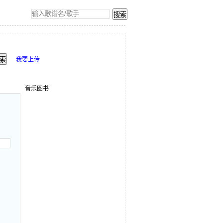
我要上传
音乐图书