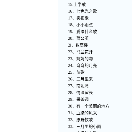
15.上学歌
16、七色光之歌
17、卖报歌
18、小小雨点
19、爱唱什么歌
20、蒲公英
2l、数高楼
22、马兰花开
23、妈妈的吻
24、弯弯的月亮
25、苗歌
26、二月里来
27、南泥湾
28、情深谊长
29、采茶调
30、有一个美丽的地方
31、血染的风采
32、原野牧歌
33、三月里的小雨