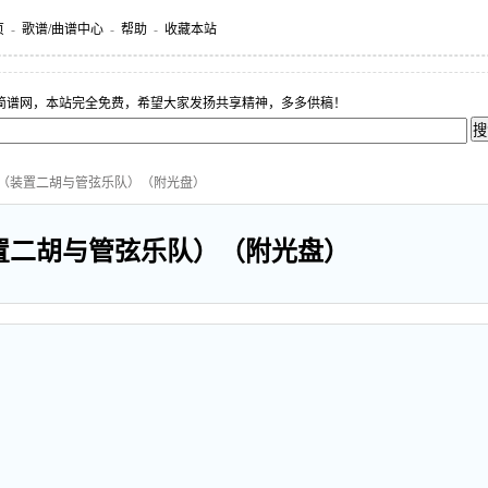
页
-
歌谱/曲谱中心
-
帮助
-
收藏本站
简谱网，本站完全免费，希望大家发扬共享精神，多多供稿！
则（装置二胡与管弦乐队）（附光盘）
置二胡与管弦乐队）（附光盘）