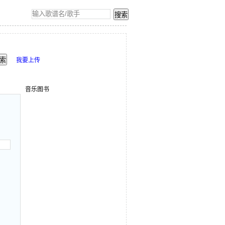
我要上传
音乐图书