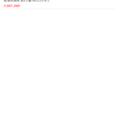
歌谱简谱网
浙ICP备14032351号-2
©2007-2009