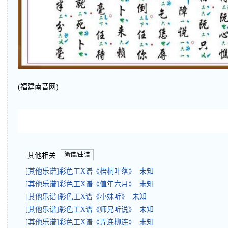
(福建南音网)
简谱/曲谱
其他相关
[其他乐谱]彩色工X谱《梧桐叶落》 未知
[其他乐谱]彩色工X谱《值年六月》 未知
[其他乐谱]彩色工X谱《小妹听》 未知
[其他乐谱]彩色工X谱《师兄听说》 未知
[其他乐谱]彩色工X谱《弄连柳连》 未知