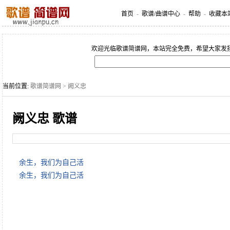
首页
-
歌谱/曲谱中心
-
帮助
-
收藏本
欢迎光临歌谱简谱网，本站完全免费，希望大家发
当前位置:
歌谱简谱网
> 阙义忠
阙义忠 歌谱
余生，我们为自己活
余生，我们为自己活