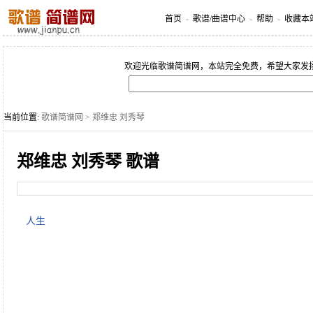
首页
-
歌谱/曲谱中心
-
帮助
-
收藏本
欢迎光临歌谱简谱网，本站完全免费，希望大家发
当前位置:
歌谱简谱网
> 郑维忠 刘秀琴
郑维忠 刘秀琴 歌谱
人生