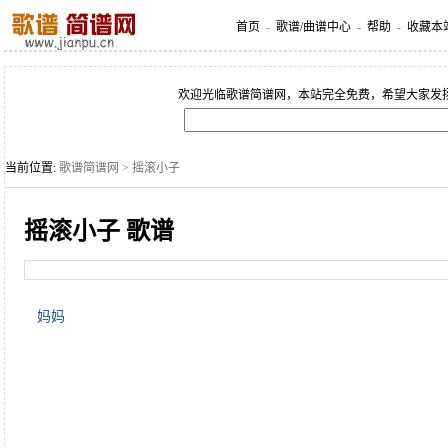
首页
-
歌谱/曲谱中心
-
帮助
-
收藏本
欢迎光临歌谱简谱网，本站完全免费，希望大家发
当前位置:
歌谱简谱网
> 摇滚小子
摇滚小子 歌谱
妈妈