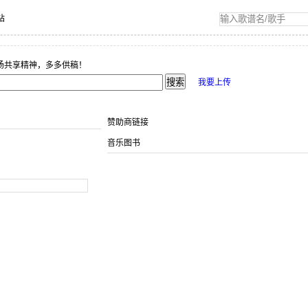
站
扬共享精神，多多供稿！
我要上传
赞助商链接
音乐图书