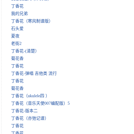
丁香花
我的兄弟
丁香花（寒风制谱版）
石头爱
夏夜
老街2
丁香花-(清楚）
菊花香
丁香花
丁香花-弹唱 吉他类 流行
丁香花
菊花香
丁香花（ukulele四 ）
丁香花（音乐天使007编配版）5
丁香花-版本二
丁香花（亦弛记谱）
丁香花
丁香花