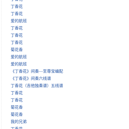
丁香花
丁香花
爱的航班
丁香花
丁香花
丁香花
菊花香
爱的航班
爱的航班
《丁香花》间奏—至尊宝编配
《丁香花》间奏六线谱
丁香花（吉他独奏谱）五线谱
丁香花
丁香花
菊花香
菊花香
我的兄弟
丁香花