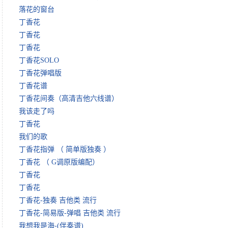
落花的窗台
丁香花
丁香花
丁香花
丁香花SOLO
丁香花弹唱版
丁香花谱
丁香花间奏（高清吉他六线谱）
我该走了吗
丁香花
我们的歌
丁香花指弹 （ 简单版独奏 ）
丁香花 （ G调原版编配）
丁香花
丁香花
丁香花-独奏 吉他类 流行
丁香花-简易版-弹唱 吉他类 流行
我想我是海-(伴奏谱)