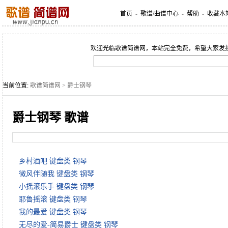
首页
-
歌谱/曲谱中心
-
帮助
-
收藏本
欢迎光临歌谱简谱网，本站完全免费，希望大家发
当前位置:
歌谱简谱网
> 爵士钢琴
爵士钢琴 歌谱
乡村酒吧 键盘类 钢琴
微风伴随我 键盘类 钢琴
小摇滚乐手 键盘类 钢琴
耶鲁摇滚 键盘类 钢琴
我的最爱 键盘类 钢琴
无尽的爱-简易爵士 键盘类 钢琴